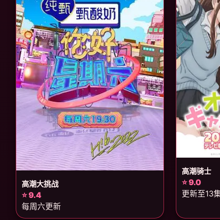
高潮骑士
⭐ 9.0
高潮大挑战
更新至13
⭐ 9.4
每周六更新