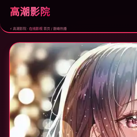
高潮影院
⚡ 高潮影院 ·
在线影视
首页 / 巅峰热播