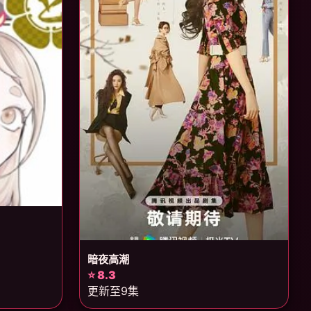
暗夜高潮
⭐ 8.3
更新至9集