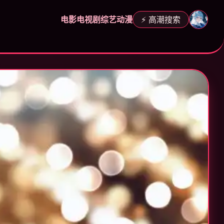
电影
电视剧
综艺
动漫
⚡ 高潮搜索