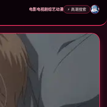
电影
电视剧
综艺
动漫
⚡ 高潮搜索