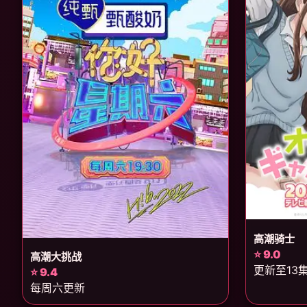
高潮骑士
⭐ 9.0
高潮大挑战
更新至13
⭐ 9.4
每周六更新