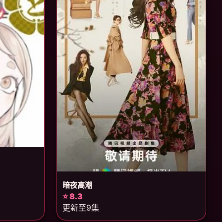
暗夜高潮
⭐ 8.3
更新至9集