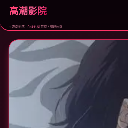
高潮影院
⚡ 高潮影院 ·
在线影视
首页 / 巅峰热播