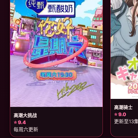
高潮骑士
⭐ 9.0
高潮大挑战
更新至13
⭐ 9.4
每周六更新