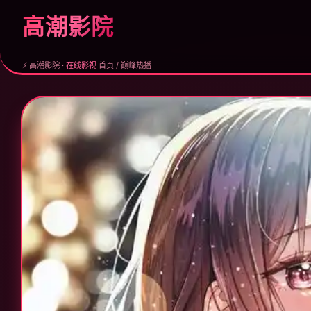
高潮影院
⚡ 高潮影院 ·
在线影视
首页 / 巅峰热播