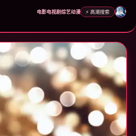
电影
电视剧
综艺
动漫
⚡ 高潮搜索