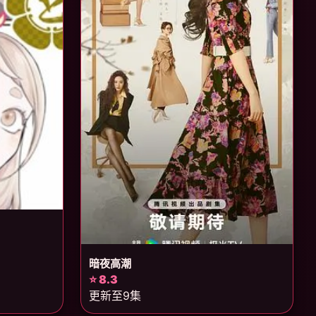
暗夜高潮
⭐ 8.3
更新至9集